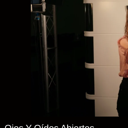
Ojos Y Oídos Abiertos