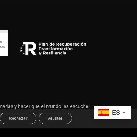
tionarlas y hacer que el mundo las escuche.
ES
Rechazar
Ajustes