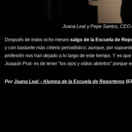
Joana Leal y Pepe Santos, CEO de
Después de estos ocho meses
salgo de la Escuela de Rep
y con bastante más criterio periodístico; aunque, por supues
profesión nos han dejado a lo largo de este tiempo. Y es qu
Joaquín Prat- es de tener “los ojos y oídos abiertos” porque 
Por
Joana Leal – Alumna de la Escuela de Reporteros
(E