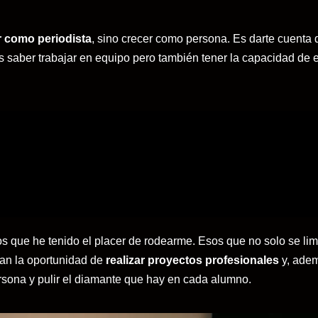
r como periodista
, sino crecer como persona. Es darte cuenta 
 saber trabajar en equipo pero también tener la capacidad de e
s que he tenido el placer de rodearme. Esos que no solo se lim
 dan la oportunidad de
realizar proyectos profesionales
y, adem
rsona y pulir el diamante que hay en cada alumno.