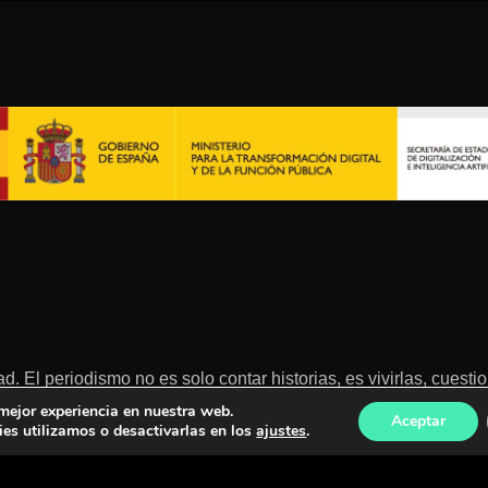
ad. El periodismo no es solo contar historias, es vivirlas, cues
 mejor experiencia en nuestra web.
Aceptar
es utilizamos o desactivarlas en los
ajustes
.
ca de calidad