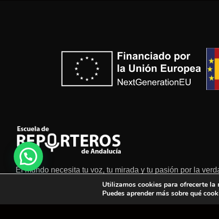
El mundo necesita tu voz, tu mirada y tu pasión por la verd
Utilizamos cookies para ofrecerte la
Puedes aprender más sobre qué cooki
Aviso Legal
Política de cookies
Política de privacidad
Políti