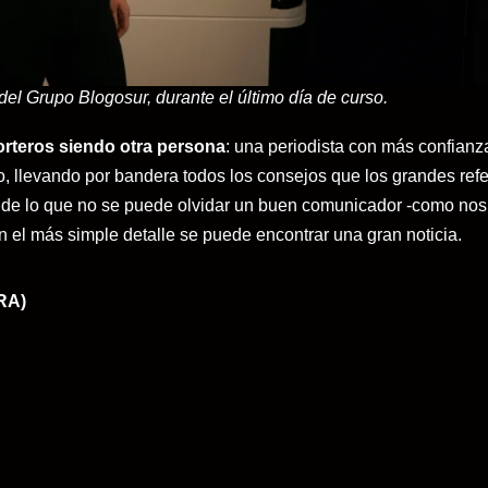
l Grupo Blogosur, durante el último día de curso.
orteros siendo otra persona
: una periodista con más confianz
to, llevando por bandera todos los consejos que los grandes refe
e de lo que no se puede olvidar un buen comunicador -como nos
en el más simple detalle se puede encontrar una gran noticia.
RA)