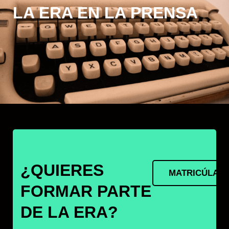
LA ERA EN LA PRENSA
¿QUIERES
MATRICÚLAT
FORMAR PARTE
DE LA ERA?