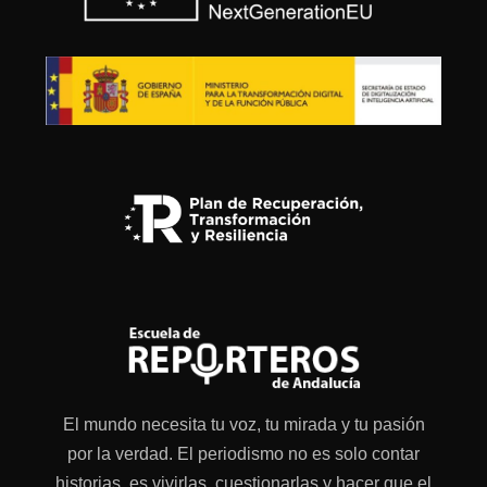
El mundo necesita tu voz, tu mirada y tu pasión
por la verdad. El periodismo no es solo contar
historias, es vivirlas, cuestionarlas y hacer que el