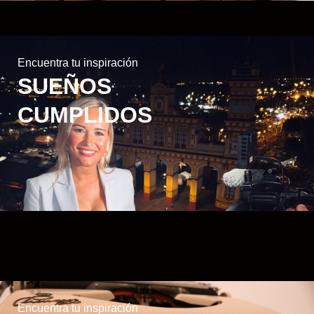
Encuentra tu inspiración
SUEÑOS
CUMPLIDOS
Encuentra tu inspiración