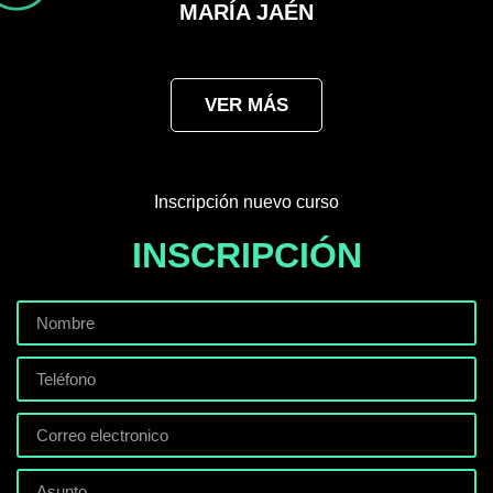
MARÍA JAÉN​
VER MÁS
Inscripción nuevo curso
INSCRIPCIÓN