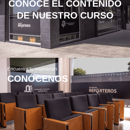
CONOCE EL CONTENIDO
DE NUESTRO CURSO
Encuentra tu inspiración
CONÓCENOS