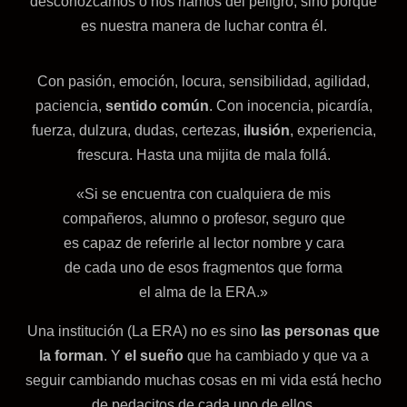
desconozcamos o nos riamos del peligro, sino porque
es nuestra manera de luchar contra él.
Con pasión, emoción, locura, sensibilidad, agilidad,
paciencia,
sentido común
. Con inocencia, picardía,
fuerza, dulzura, dudas, certezas,
ilusión
, experiencia,
frescura. Hasta una mijita de mala follá.
«Si se encuentra con cualquiera de mis
compañeros, alumno o profesor, seguro que
es capaz de referirle al lector nombre y cara
de cada uno de esos fragmentos que forma
el alma de la ERA.»
Una institución (La ERA) no es sino
las personas que
la forman
. Y
el sueño
que ha cambiado y que va a
seguir cambiando muchas cosas en mi vida está hecho
de pedacitos de cada uno de ellos.