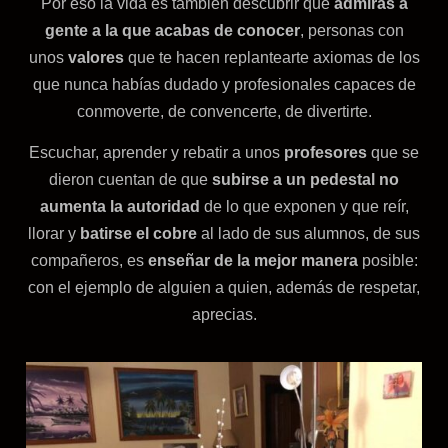
Por eso la vida es también descubrir que
admiras a
gente a la que acabas de conocer
, personas con
unos
valores
que te hacen replantearte axiomas de los
que nunca habías dudado y profesionales capaces de
conmoverte, de convencerte, de divertirte.
Escuchar, aprender y rebatir a unos
profesores
que se
dieron cuentan de que
subirse a un pedestal no
aumenta la autoridad
de lo que exponen y que reír,
llorar y
batirse el cobre
al lado de sus alumnos, de sus
compañeros, es
enseñar de la mejor manera
posible:
con el ejemplo de alguien a quien, además de respetar,
aprecias.